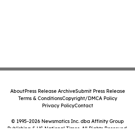
About
Press Release Archive
Submit Press Release
Terms & Conditions
Copyright/DMCA Policy
Privacy Policy
Contact
© 1995-2026 Newsmatics Inc. dba Affinity Group
Publishing & US National Times. All Rights Reserved.